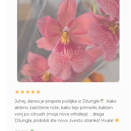
Juhej, danes je prispela pošiljka iz Džungle
. Kako
skrbno zaščitene rože, kako lepi primerki, kakšen
vonj po citrusih (moja nova orhideja) … draga
Džungla, pridobili ste novo zvesto stranko! Hvala!