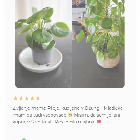
Življenje mame Pileje, kupljene v Džungli. Mladičke
imam pa tudi vsepovsod
Mislim, da sem jo lani
kupila, v S velikosti. Res je bila majhna.