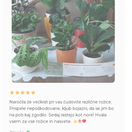
Naročila že večkrat pri vas čudovite različne rožice.
Prispele nepoškodovane, kljub bojazni, da se jim bo
na poti kaj zgodilo. Sedaj rastejo kot nore! Hvala
vsem za vse rožice in nasvete.