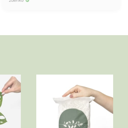
Zdenka