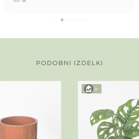
Tea
PODOBNI IZDELKI
Novo