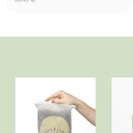
Alenka