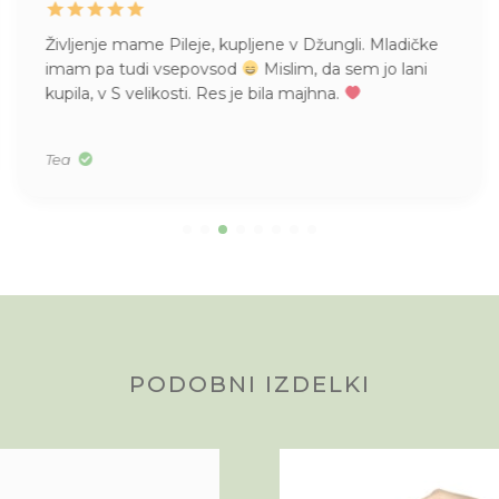
Življenje mame Pileje, kupljene v Džungli. Mladičke
imam pa tudi vsepovsod
Mislim, da sem jo lani
kupila, v S velikosti. Res je bila majhna.
Tea
PODOBNI IZDELKI