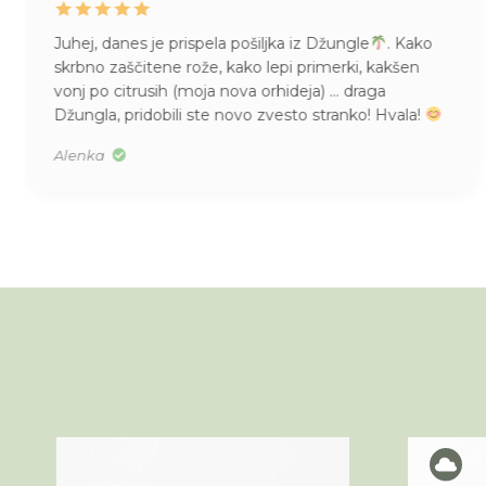
Juhej, danes je prispela pošiljka iz Džungle
. Kako
skrbno zaščitene rože, kako lepi primerki, kakšen
vonj po citrusih (moja nova orhideja) … draga
Džungla, pridobili ste novo zvesto stranko! Hvala!
Alenka