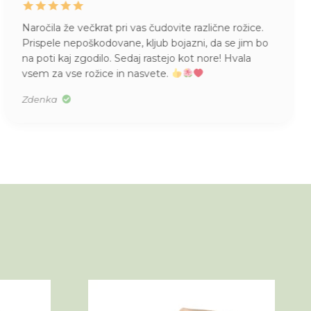
Naročila že večkrat pri vas čudovite različne rožice.
Prispele nepoškodovane, kljub bojazni, da se jim bo
na poti kaj zgodilo. Sedaj rastejo kot nore! Hvala
vsem za vse rožice in nasvete.
Zdenka