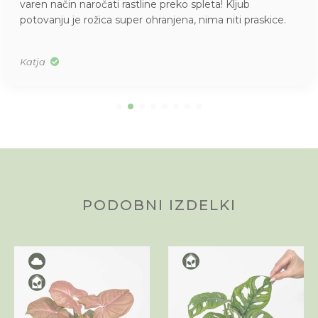
varen način naročati rastline preko spleta! Kljub
potovanju je rožica super ohranjena, nima niti praskice.
Katja
PODOBNI IZDELKI