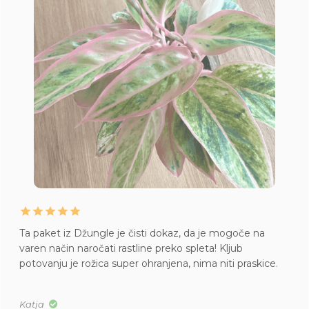
Ta paket iz Džungle je čisti dokaz, da je mogoče na
varen način naročati rastline preko spleta! Kljub
potovanju je rožica super ohranjena, nima niti praskice.
Katja