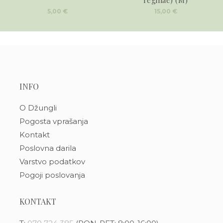
5,00
€
15,00
€
INFO
O Džungli
Pogosta vprašanja
Kontakt
Poslovna darila
Varstvo podatkov
Pogoji poslovanja
KONTAKT