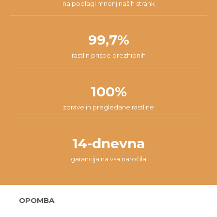
na podlagi mnenj naših strank
99,7%
rastlin prispe brezhibnih
100%
zdrave in pregledane rastline
14-dnevna
garancija na vsa naročila
OPOMBA