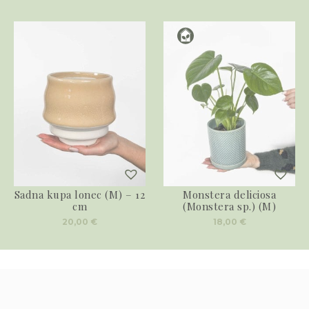
Sadna kupa lonec (M) – 12
Monstera deliciosa
cm
(Monstera sp.) (M)
20,00
€
18,00
€