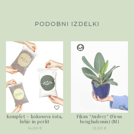
PODOBNI IZDELKI
Komplet – kokosova šota,
Fikus ‘Audrey’ (Ficus
lubje in perlit
benghalensis) (M)
14,00
€
12,00
€