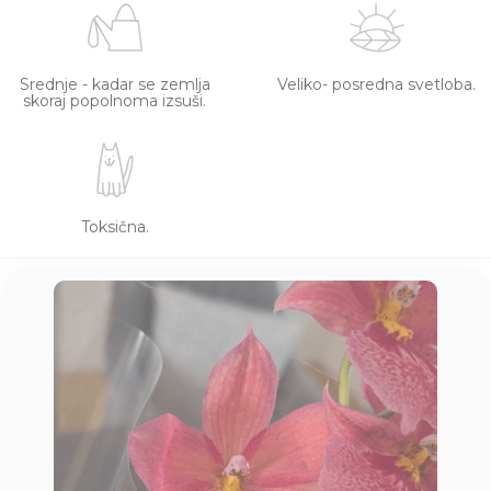
Srednje - kadar se zemlja
Veliko- posredna svetloba.
skoraj popolnoma izsuši.
Toksična.