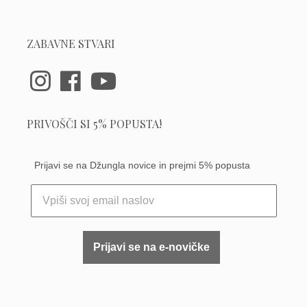
ZABAVNE STVARI
PRIVOŠČI SI 5% POPUSTA!
Prijavi se na Džungla novice in prejmi 5% popusta
Prijavi se na e-novičke