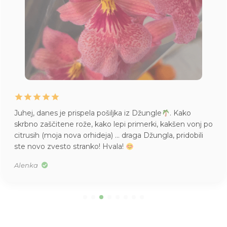
Juhej, danes je prispela pošiljka iz Džungle
. Kako
skrbno zaščitene rože, kako lepi primerki, kakšen vonj po
citrusih (moja nova orhideja) … draga Džungla, pridobili
ste novo zvesto stranko! Hvala!
Alenka