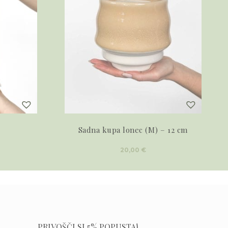
Sadna kupa lonec (M) – 12 cm
20,00
€
PRIVOŠČI SI 5% POPUSTA!