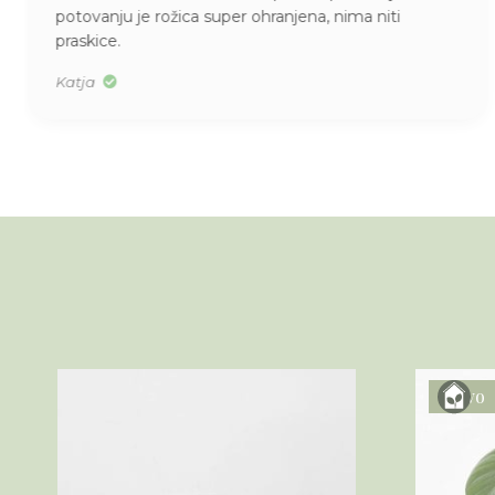
potovanju je rožica super ohranjena, nima niti
praskice.
Katja
Novo