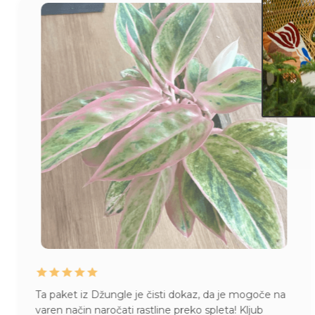
Ta paket iz Džungle je čisti dokaz, da je mogoče na
varen način naročati rastline preko spleta! Kljub