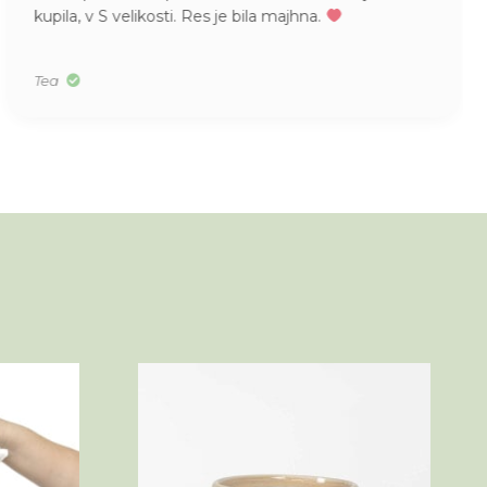
kupila, v S velikosti. Res je bila majhna.
Tea