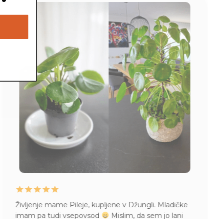
Življenje mame Pileje, kupljene v Džungli. Mladičke
imam pa tudi vsepovsod
Mislim, da sem jo lani