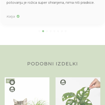
potovanju je rožica super ohranjena, nima niti praskice.
Katja
PODOBNI IZDELKI
Novo