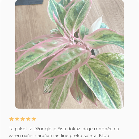
Ta paket iz Džungle je čisti dokaz, da je mogoče na
varen način naročati rastline preko spleta! Kljub