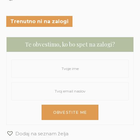
Trenutno ni na zalogi
Te obvestimo, ko bo spet na zalogi?
Dodaj na seznam želja