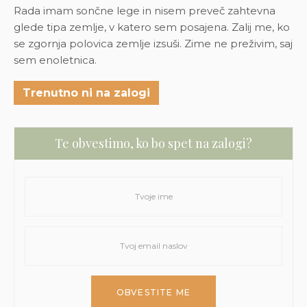
Rada imam sončne lege in nisem preveč zahtevna
glede tipa zemlje, v katero sem posajena. Zalij me, ko
se zgornja polovica zemlje izsuši. Zime ne preživim, saj
sem enoletnica.
Trenutno ni na zalogi
Te obvestimo, ko bo spet na zalogi?