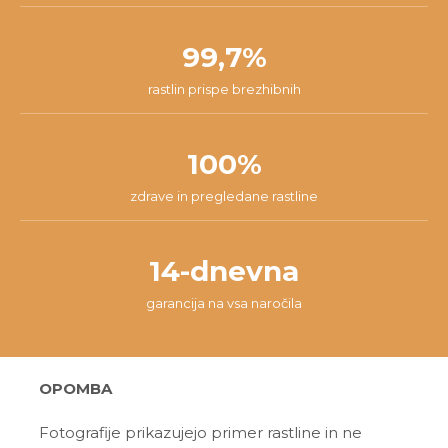
99,7%
rastlin prispe brezhibnih
100%
zdrave in pregledane rastline
14-dnevna
garancija na vsa naročila
OPOMBA
Fotografije prikazujejo primer rastline in ne