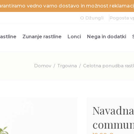
arantiramo vedno varno dostavo in možnost reklamacij
O Džungli
Pogosta v
astline
Zunanje rastline
Lonci
Nega in dodatki
Domov
/
Trgovina
/
Celotna ponudba rastl
Navadna
communi