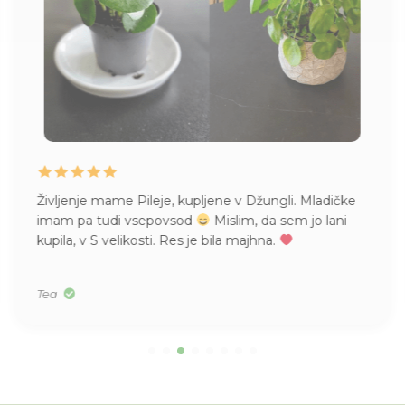
Življenje mame Pileje, kupljene v Džungli. Mladičke
imam pa tudi vsepovsod
Mislim, da sem jo lani
kupila, v S velikosti. Res je bila majhna.
Tea