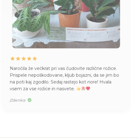
Naročila že večkrat pri vas čudovite različne rožice.
Prispele nepoškodovane, kljub bojazni, da se jim bo
na poti kaj zgodilo. Sedaj rastejo kot nore! Hvala
vsem za vse rožice in nasvete.
Zdenka