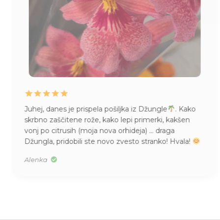
Juhej, danes je prispela pošiljka iz Džungle
. Kako
skrbno zaščitene rože, kako lepi primerki, kakšen
vonj po citrusih (moja nova orhideja) … draga
Džungla, pridobili ste novo zvesto stranko! Hvala!
Alenka