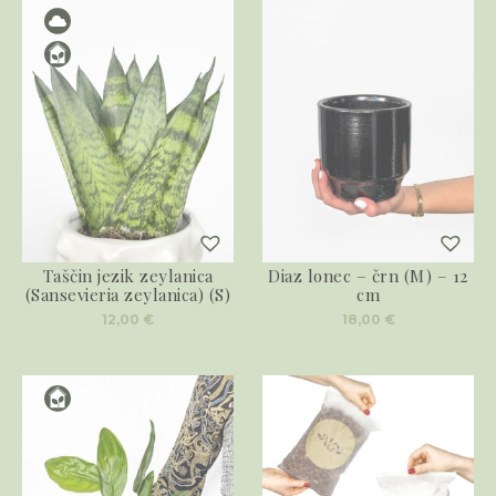
Taščin jezik zeylanica
Diaz lonec – črn (M) – 12
(Sansevieria zeylanica) (S)
cm
12,00
€
18,00
€