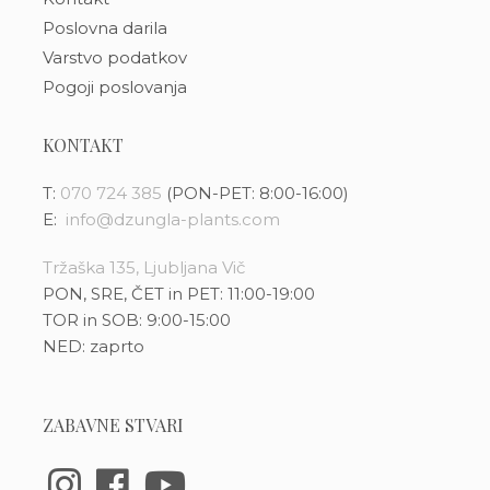
Poslovna darila
Varstvo podatkov
Pogoji poslovanja
KONTAKT
T:
070 724 385
(PON-PET: 8:00-16:00)
E:
info@dzungla-plants.com
Tržaška 135, Ljubljana Vič
PON, SRE, ČET in PET: 11:00-19:00
TOR in SOB: 9:00-15:00
NED: zaprto
ZABAVNE STVARI