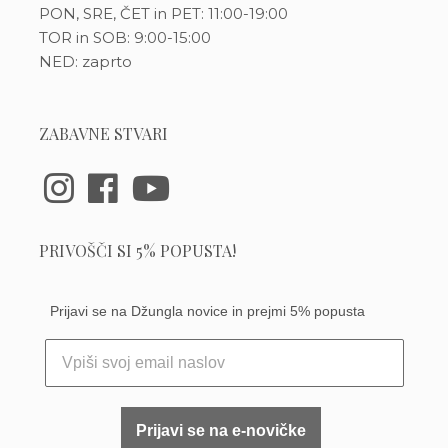
PON, SRE, ČET in PET: 11:00-19:00
TOR in SOB: 9:00-15:00
NED: zaprto
ZABAVNE STVARI
PRIVOŠČI SI 5% POPUSTA!
Prijavi se na Džungla novice in prejmi 5% popusta
Prijavi se na e-novičke