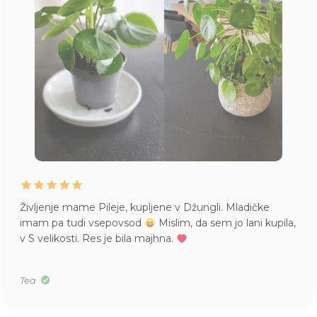
Življenje mame Pileje, kupljene v Džungli. Mladičke
imam pa tudi vsepovsod
Mislim, da sem jo lani kupila,
v S velikosti. Res je bila majhna.
Tea