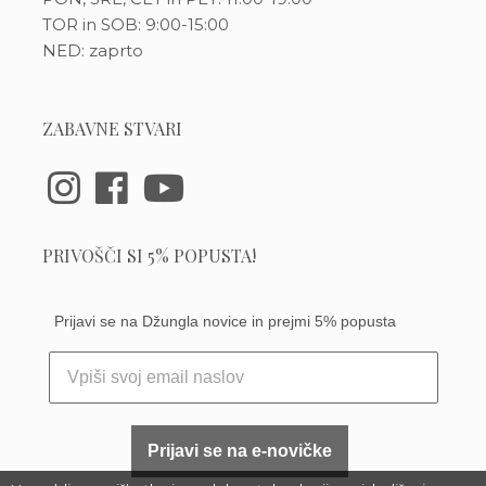
TOR in SOB: 9:00-15:00
NED: zaprto
ZABAVNE STVARI
PRIVOŠČI SI 5% POPUSTA!
Prijavi se na Džungla novice in prejmi 5% popusta
Prijavi se na e-novičke