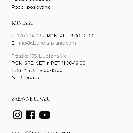
Pogoji poslovanja
KONTAKT
T:
070 724 385
(PON-PET: 8:00-16:00)
E:
info@dzungla-plants.com
Tržaška 135, Ljubljana Vič
PON, SRE, ČET in PET: 11:00-19:00
TOR in SOB: 9:00-15:00
NED: zaprto
ZABAVNE STVARI