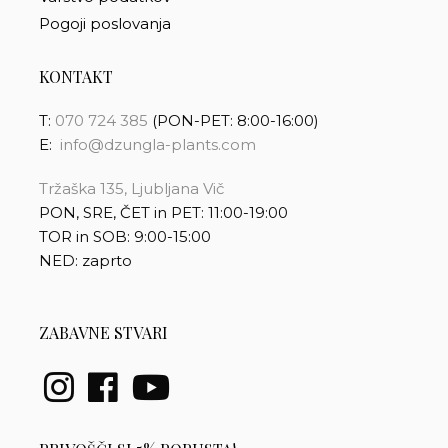
Pogoji poslovanja
KONTAKT
T:
070 724 385
(PON-PET: 8:00-16:00)
E:
info@dzungla-plants.com
Tržaška 135, Ljubljana Vič
PON, SRE, ČET in PET: 11:00-19:00
TOR in SOB: 9:00-15:00
NED: zaprto
ZABAVNE STVARI