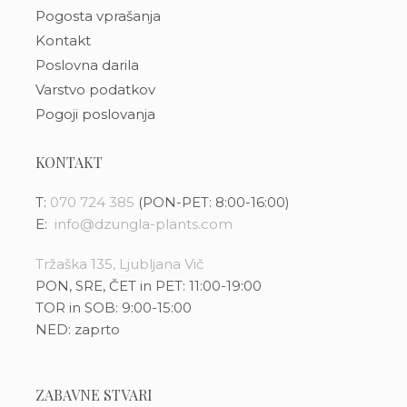
Pogosta vprašanja
Kontakt
Poslovna darila
Varstvo podatkov
Pogoji poslovanja
KONTAKT
T:
070 724 385
(PON-PET: 8:00-16:00)
E:
info@dzungla-plants.com
Tržaška 135, Ljubljana Vič
PON, SRE, ČET in PET: 11:00-19:00
TOR in SOB: 9:00-15:00
NED: zaprto
ZABAVNE STVARI