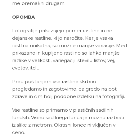
me premakni drugam.
OPOMBA
Fotografije prikazujejo primer rastline in ne
dejanske rastline, ki jo naročite. Ker je vsaka
rastlina unikatna, so možne manjše variacije. Med
prikazano in kupljeno rastlino so lahko manjše
razlike v velikosti, variegaciji, številu listov, vej,
cvetov, itd …
Pred pošiljanjem vse rastline skrbno
pregledamo in zagotovimo, da gredo na pot
zdrave in čim bolj podobne izdelku na fotografiji.
Vse rastline so primarno v plastičnih sadilnih
lončkih. Višino sadilnega lonca je možno razbrati
iz slike z metrom. Okrasni lonec ni vključen v
ceno.