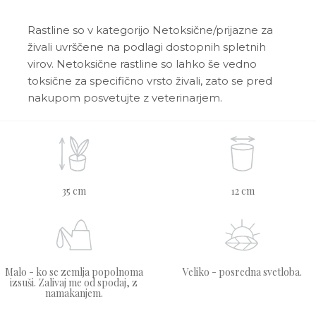
Rastline so v kategorijo Netoksične/prijazne za
živali uvrščene na podlagi dostopnih spletnih
virov. Netoksične rastline so lahko še vedno
toksične za specifično vrsto živali, zato se pred
nakupom posvetujte z veterinarjem.
35 cm
12 cm
Malo - ko se zemlja popolnoma
Veliko - posredna svetloba.
izsuši. Zalivaj me od spodaj, z
namakanjem.