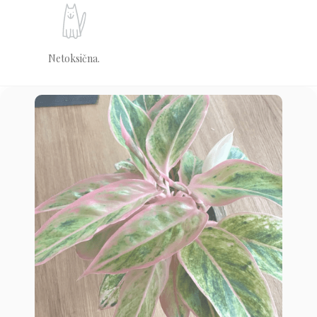
Netoksična.