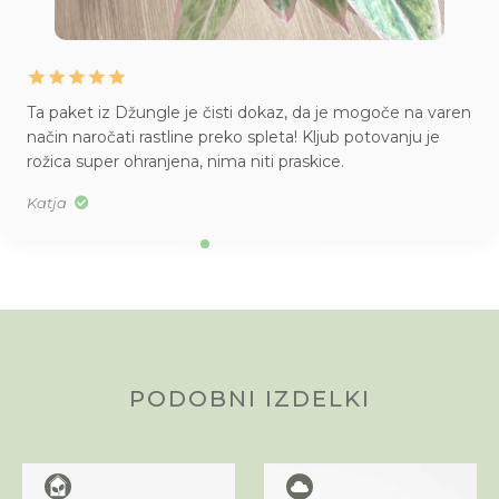
Ta paket iz Džungle je čisti dokaz, da je mogoče na varen
način naročati rastline preko spleta! Kljub potovanju je
rožica super ohranjena, nima niti praskice.
Katja
PODOBNI IZDELKI