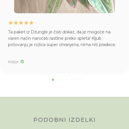
Ta paket iz Džungle je čisti dokaz, da je mogoče na
varen način naročati rastline preko spleta! Kljub
potovanju je rožica super ohranjena, nima niti praskice.
Katja
PODOBNI IZDELKI