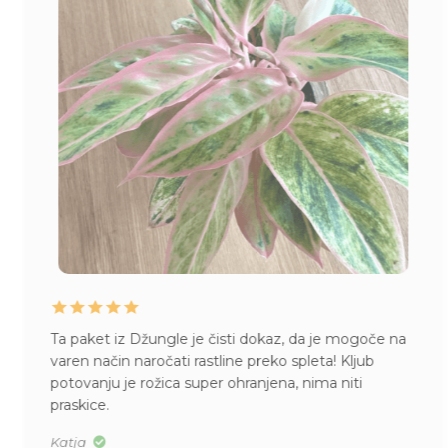
Ta paket iz Džungle je čisti dokaz, da je mogoče na
varen način naročati rastline preko spleta! Kljub
potovanju je rožica super ohranjena, nima niti
praskice.
Katja