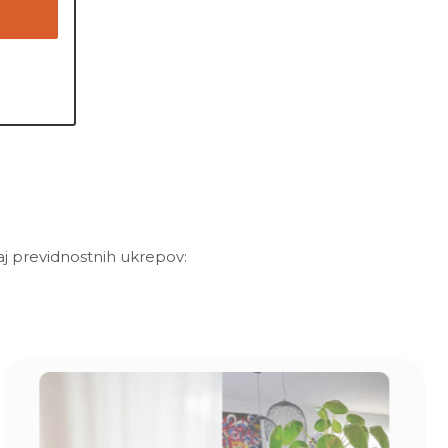
aj previdnostnih ukrepov: