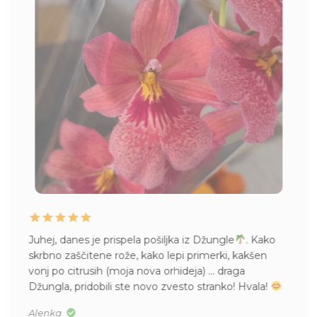
Juhej, danes je prispela pošiljka iz Džungle
. Kako
skrbno zaščitene rože, kako lepi primerki, kakšen
vonj po citrusih (moja nova orhideja) … draga
Džungla, pridobili ste novo zvesto stranko! Hvala!
Alenka