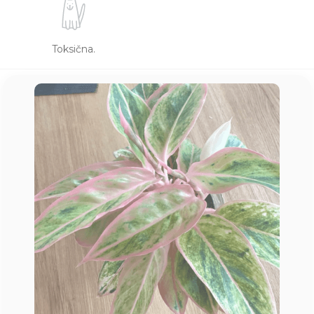
Toksična.