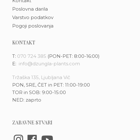
Kontakt
Poslovna darila
Varstvo podatkov
Pogoji poslovanja
KONTAKT
T:
070 724 385
(PON-PET: 8:00-16:00)
E:
info@dzungla-plants.com
Tržaška 135, Ljubljana Vič
PON, SRE, ČET in PET: 11:00-19:00
TOR in SOB: 9:00-15:00
NED: zaprto
ZABAVNE STVARI