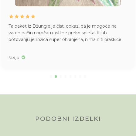
Ta paket iz Džungle je čisti dokaz, da je mogoče na
varen način naročati rastline preko spleta! Kljub
potovanju je rožica super ohranjena, nima niti praskice.
Katja
PODOBNI IZDELKI