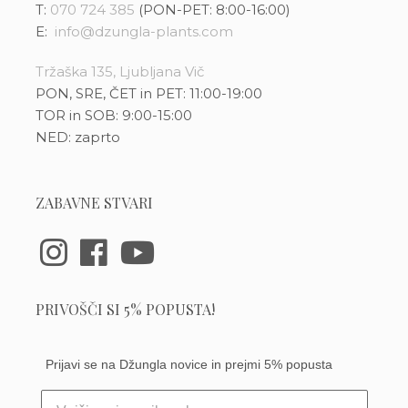
T:
070 724 385
(PON-PET: 8:00-16:00)
E:
info@dzungla-plants.com
Tržaška 135, Ljubljana Vič
PON, SRE, ČET in PET: 11:00-19:00
TOR in SOB: 9:00-15:00
NED: zaprto
ZABAVNE STVARI
PRIVOŠČI SI 5% POPUSTA!
Prijavi se na Džungla novice in prejmi 5% popusta