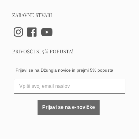
ZABAVNE STVARI
PRIVOŠČI SI 5% POPUSTA!
Prijavi se na Džungla novice in prejmi 5% popusta
Prijavi se na e-novičke