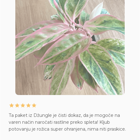
Ta paket iz Džungle je čisti dokaz, da je mogoče na
varen način naročati rastline preko spleta! Kljub
potovanju je rožica super ohranjena, nima niti praskice.