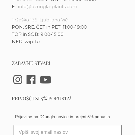
E:
info@dzungla-plants.com
Tržaška 135, Ljubljana Vič
PON, SRE, ČET in PET: 11:00-19:00
TOR in SOB: 9:00-15:00
NED: zaprto
ZABAVNE STVARI
PRIVOŠČI SI 5% POPUSTA!
Prijavi se na Džungla novice in prejmi 5% popusta