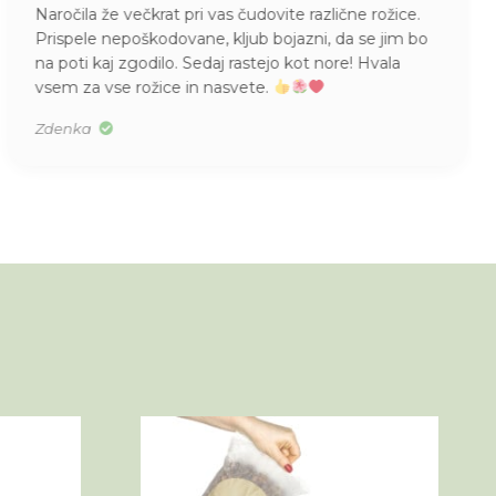
Naročila že večkrat pri vas čudovite različne rožice.
Prispele nepoškodovane, kljub bojazni, da se jim bo
na poti kaj zgodilo. Sedaj rastejo kot nore! Hvala
vsem za vse rožice in nasvete.
Zdenka