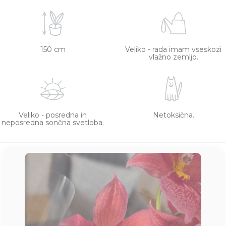
150 cm
Veliko - rada imam vseskozi
vlažno zemljo.
Veliko - posredna in
Netoksična.
neposredna sončna svetloba.