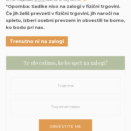
*Opomba: Sadike niso na zalogi v fizični trgovini.
Če jih želiš prevzeti v fizični trgovini, jih naroči na
spletu, izberi osebni prevzem in obvestili te bomo,
ko bodo pri nas.
Trenutno ni na zalogi
Te obvestimo, ko bo spet na zalogi?