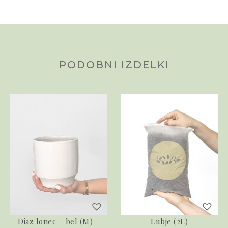
PODOBNI IZDELKI
Diaz lonec – bel (M) –
Lubje (2L)