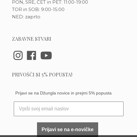
PON, SRE, ČET in PET: 11:00-19:00
TOR in SOB: 9:00-15:00
NED: zaprto
ZABAVNE STVARI
PRIVOŠČI SI 5% POPUSTA!
Prijavi se na Džungla novice in prejmi 5% popusta
Prijavi se na e-novičke