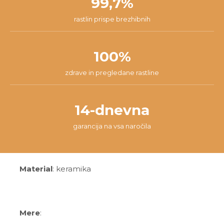
99,7%
rastlin prispe brezhibnih
100%
zdrave in pregledane rastline
14-dnevna
garancija na vsa naročila
Material
: keramika
Mere
: