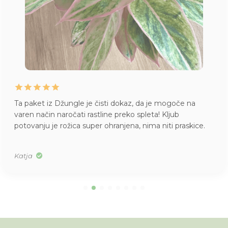
Ta paket iz Džungle je čisti dokaz, da je mogoče na
varen način naročati rastline preko spleta! Kljub
potovanju je rožica super ohranjena, nima niti praskice.
Katja