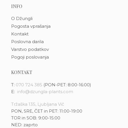
INFO
O Džungli
Pogosta vprašanja
Kontakt
Poslovna darila
Varstvo podatkov
Pogoji poslovanja
KONTAKT
T:
070 724 385
(PON-PET: 8:00-16:00)
E:
info@dzungla-plants.com
Tržaška 135, Ljubljana Vič
PON, SRE, ČET in PET: 11:00-19:00
TOR in SOB: 9:00-15:00
NED: zaprto