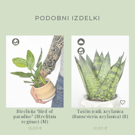
PODOBNI IZDELKI
Strelicija ‘Bird of
Taščin jezik zeylanica
paradise’ (Strelitzia
(Sansevieria zeylanica) (S)
reginae) (M)
15,00
€
12,00
€