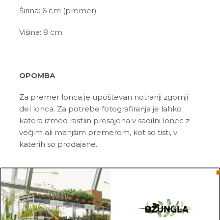
Širina: 6 cm (premer)
Višina: 8 cm
OPOMBA
Za premer lonca je upoštevan notranji zgornji
del lonca. Za potrebe fotografiranja je lahko
katera izmed rastlin presajena v sadilni lonec z
večjim ali manjšim premerom, kot so tisti, v
katerih so prodajane.