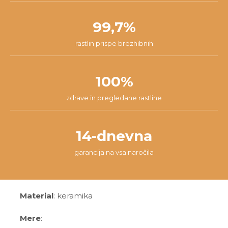
99,7%
rastlin prispe brezhibnih
100%
zdrave in pregledane rastline
14-dnevna
garancija na vsa naročila
Material
: keramika
Mere
: