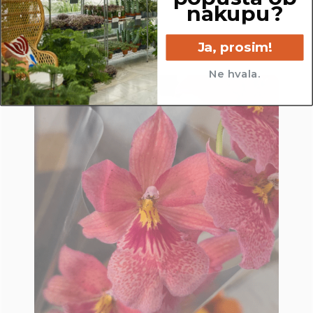
nakupu?
Ja, prosim!
Ne hvala.