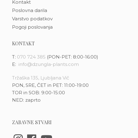
Kontakt
Poslovna darila
Varstvo podatkov
Pogoji poslovanja
KONTAKT
T:
070 724 385
(PON-PET: 8:00-16:00)
E:
info@dzungla-plants.com
Tržaška 135, Ljubljana Vič
PON, SRE, ČET in PET: 11:00-19:00
TOR in SOB: 9:00-15:00
NED: zaprto
ZABAVNE STVARI