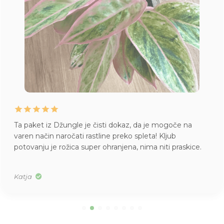
Ta paket iz Džungle je čisti dokaz, da je mogoče na
varen način naročati rastline preko spleta! Kljub
potovanju je rožica super ohranjena, nima niti praskice.
Katja