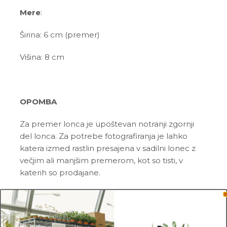
Mere
:
Širina: 6 cm (premer)
Višina: 8 cm
OPOMBA
Za premer lonca je upoštevan notranji zgornji
del lonca. Za potrebe fotografiranja je lahko
katera izmed rastlin presajena v sadilni lonec z
večjim ali manjšim premerom, kot so tisti, v
katerih so prodajane.