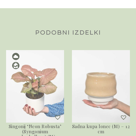
PODOBNI IZDELKI
Singonij ‘Neon Robusta’
Sadna kupa lonec (M) – 12
(Syngonium
cm