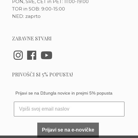
PON, SRE, ČET in PET: 11:00-19:00
TOR in SOB: 9:00-15:00
NED: zaprto
ZABAVNE STVARI
PRIVOŠČI SI 5% POPUSTA!
Prijavi se na Džungla novice in prejmi 5% popusta
Prijavi se na e-novičke