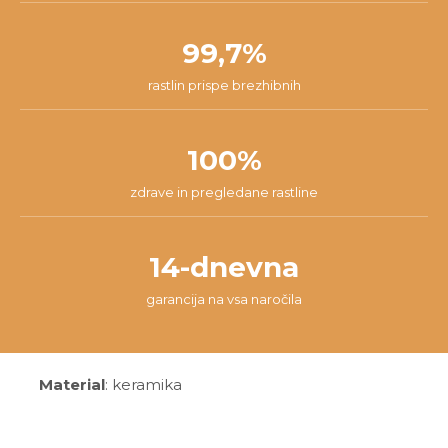
99,7%
rastlin prispe brezhibnih
100%
zdrave in pregledane rastline
14-dnevna
garancija na vsa naročila
Material
: keramika