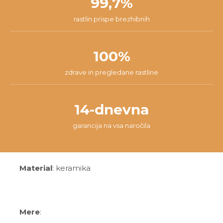
99,7%
rastlin prispe brezhibnih
100%
zdrave in pregledane rastline
14-dnevna
garancija na vsa naročila
Material
: keramika
Mere
: