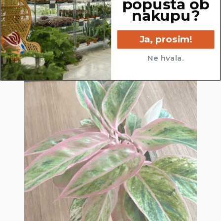
popusta ob
nakupu?
Ja, prosim!
Ne hvala.