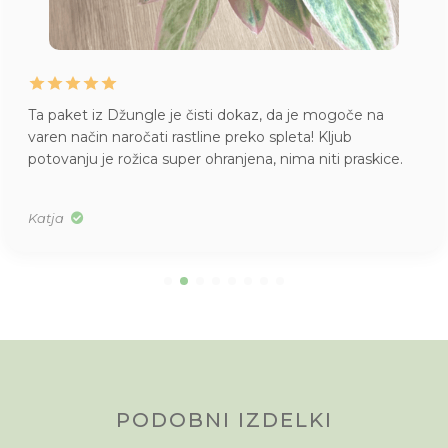
Ta paket iz Džungle je čisti dokaz, da je mogoče na
varen način naročati rastline preko spleta! Kljub
potovanju je rožica super ohranjena, nima niti praskice.
Katja
PODOBNI IZDELKI