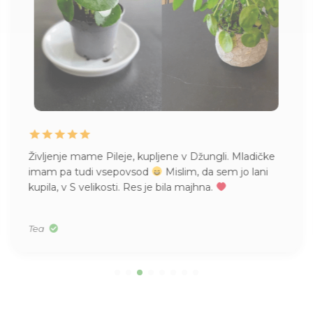
Življenje mame Pileje, kupljene v Džungli. Mladičke
imam pa tudi vsepovsod
Mislim, da sem jo lani
kupila, v S velikosti. Res je bila majhna.
Tea