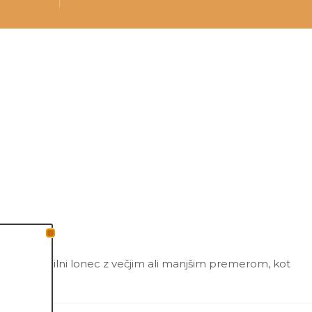
ajena v sadilni lonec z večjim ali manjšim premerom, kot