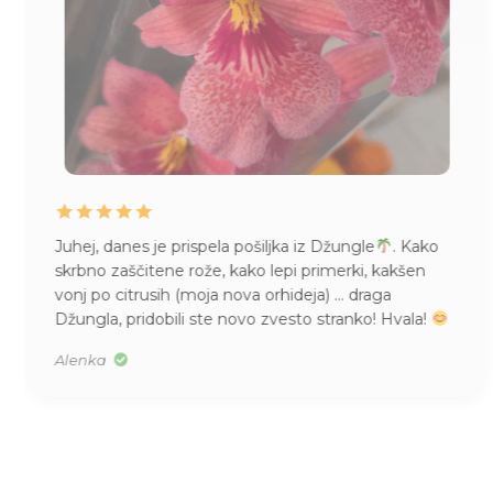
Juhej, danes je prispela pošiljka iz Džungle
. Kako
skrbno zaščitene rože, kako lepi primerki, kakšen
vonj po citrusih (moja nova orhideja) … draga
Džungla, pridobili ste novo zvesto stranko! Hvala!
Alenka