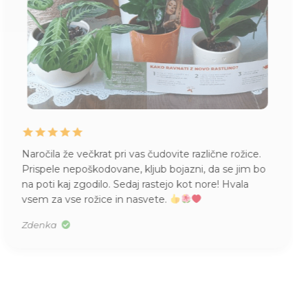
Naročila že večkrat pri vas čudovite različne rožice.
Prispele nepoškodovane, kljub bojazni, da se jim bo
na poti kaj zgodilo. Sedaj rastejo kot nore! Hvala
vsem za vse rožice in nasvete.
Zdenka