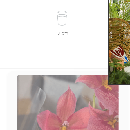
12 cm