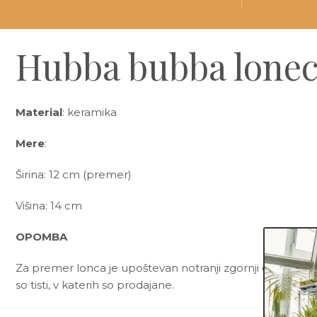
Hubba bubba lonec
Material
: keramika
Mere
:
Širina: 12 cm (premer)
Višina: 14 cm
OPOMBA
Za premer lonca je upoštevan notranji zgornji del lonca. 
so tisti, v katerih so prodajane.