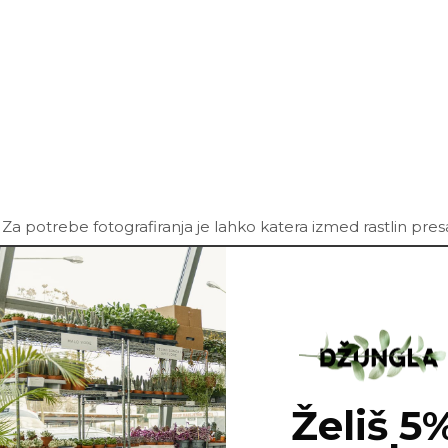
 Za potrebe fotografiranja je lahko katera izmed rastlin pre
Želiš 5