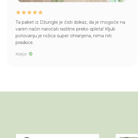
Ta paket iz Džungle je čisti dokaz, da je mogoče na
varen način naročati rastline preko spleta! Kljub
potovanju je rožica super ohranjena, nima niti
praskice.
Katja