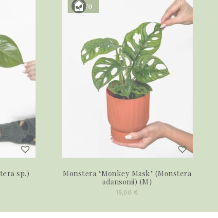
Novo
tera sp.)
Monstera ‘Monkey Mask’ (Monstera
adansonii) (M)
15,00
€