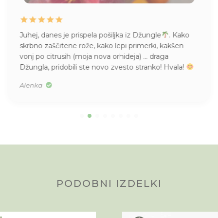
Juhej, danes je prispela pošiljka iz Džungle
. Kako
skrbno zaščitene rože, kako lepi primerki, kakšen
vonj po citrusih (moja nova orhideja) … draga
Džungla, pridobili ste novo zvesto stranko! Hvala!
Alenka
PODOBNI IZDELKI