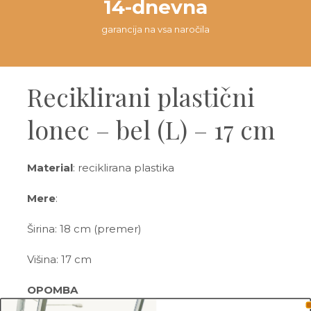
14-dnevna
garancija na vsa naročila
Reciklirani plastični
lonec – bel (L) – 17 cm
Material
: reciklirana plastika
Mere
:
Širina: 18 cm (premer)
Višina: 17 cm
OPOMBA