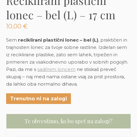
Reciklirani plastični
3D tiskani lonci
Preberi prispevek
,00
€
lonec – bel (L) – 17 cm
Dodaj v košarico
10,00
€
Sem
reciklirani plastični lonec – bel (L)
, praktičen in
trajnosten lonec za tvoje sobne rastline. Izdelan sem
iz reciklirane plastike, zato sem lahek, trpežen in
primeren za vsakodnevno uporabo v sobnih pogojih.
Pazi, da me s
sadilnim loncem
ne stiskaš preveč
skupaj – naj med nama ostane vsaj za prst prostora,
da lahko oba normalno dihava.
Trenutno ni na zalogi
Te obvestimo, ko bo spet na zalogi?