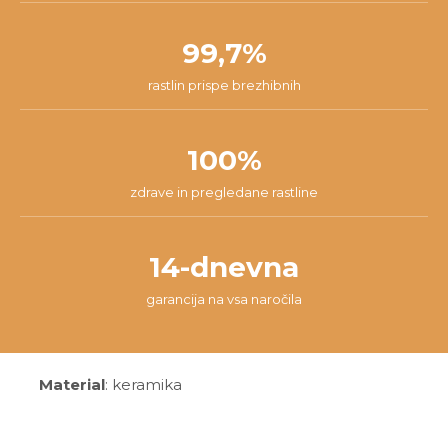
99,7%
rastlin prispe brezhibnih
100%
zdrave in pregledane rastline
14-dnevna
garancija na vsa naročila
Material
: keramika