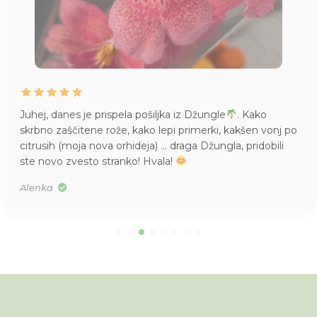
Juhej, danes je prispela pošiljka iz Džungle
. Kako
skrbno zaščitene rože, kako lepi primerki, kakšen vonj po
citrusih (moja nova orhideja) … draga Džungla, pridobili
ste novo zvesto stranko! Hvala!
Alenka