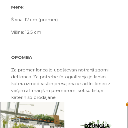
Mere
:
Širina: 12 cm (premer)
Višina: 12.5 cm
OPOMBA
Za premer lonca je upoštevan notranji zgornji
del lonca. Za potrebe fotografiranja je lahko
katera izmed rastlin presajena v sadilni lonec z
večjim ali manjšim premerom, kot so tisti, v
katerih so prodajane.