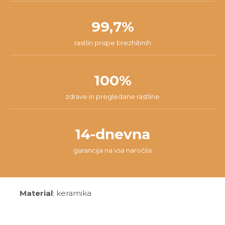
99,7%
rastlin prispe brezhibnih
100%
zdrave in pregledane rastline
14-dnevna
garancija na vsa naročila
Material
: keramika