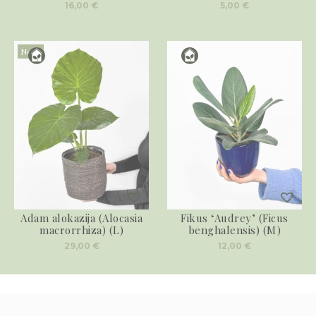
16,00
€
5,00
€
Novo
Adam alokazija (Alocasia
Fikus ‘Audrey’ (Ficus
macrorrhiza) (L)
benghalensis) (M)
29,00
€
12,00
€