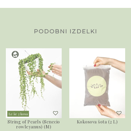
PODOBNI IZDELKI
Le še 2 kosa
String of Pearls (Senecio
Kokosova šota (2 L)
rowleyanus) (M)