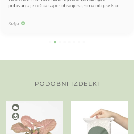
potovanju je rožica super ohranjena, nima niti praskice.
Katja
PODOBNI IZDELKI