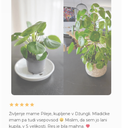
Življenje mame Pileje, kupljene v Džungli. Mladičke
imam pa tudi vsepovsod
Mislim, da sem jo lani
kupila, v S velikosti. Res je bila majhna.