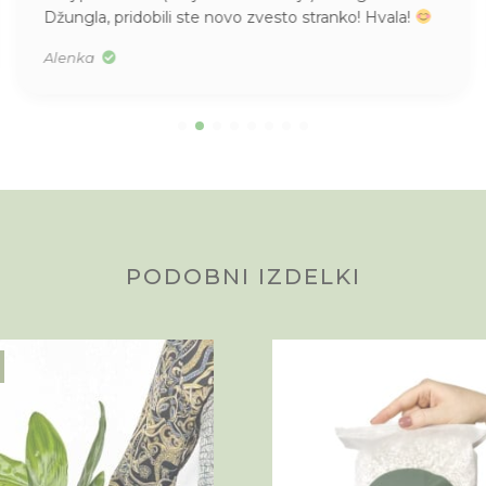
Džungla, pridobili ste novo zvesto stranko! Hvala!
Alenka
PODOBNI IZDELKI