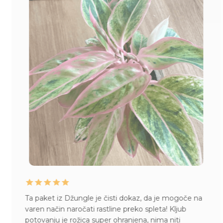
Ta paket iz Džungle je čisti dokaz, da je mogoče na
varen način naročati rastline preko spleta! Kljub
potovanju je rožica super ohranjena, nima niti