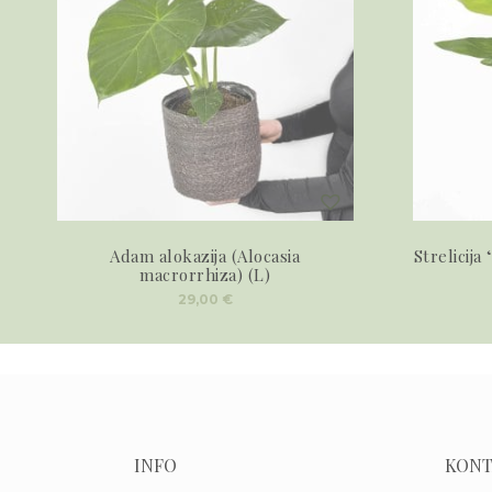
Adam alokazija (Alocasia
Strelicija
macrorrhiza) (L)
29,00
€
INFO
KONT