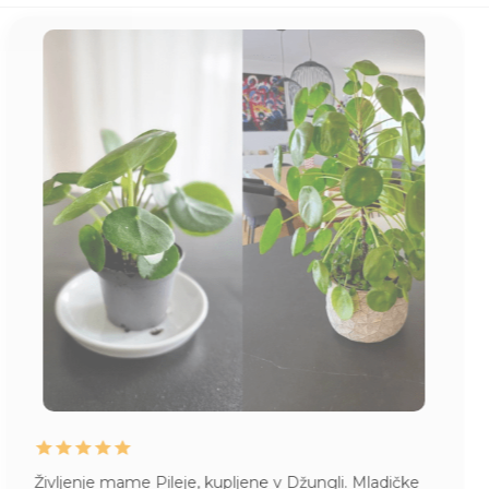
Življenje mame Pileje, kupljene v Džungli. Mladičke