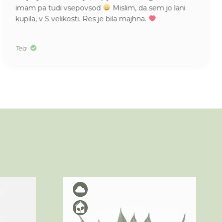
imam pa tudi vsepovsod
Mislim, da sem jo lani
kupila, v S velikosti. Res je bila majhna.
Tea