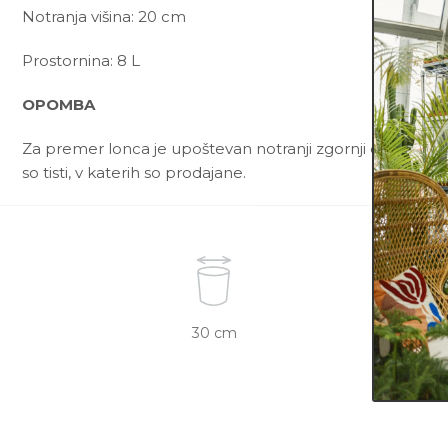
Notranja višina: 20 cm
Prostornina: 8 L
OPOMBA
Za premer lonca je upoštevan notranji zgornji del lonca. 
so tisti, v katerih so prodajane.
30 cm