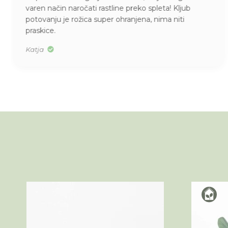
varen način naročati rastline preko spleta! Kljub
potovanju je rožica super ohranjena, nima niti
praskice.
Katja