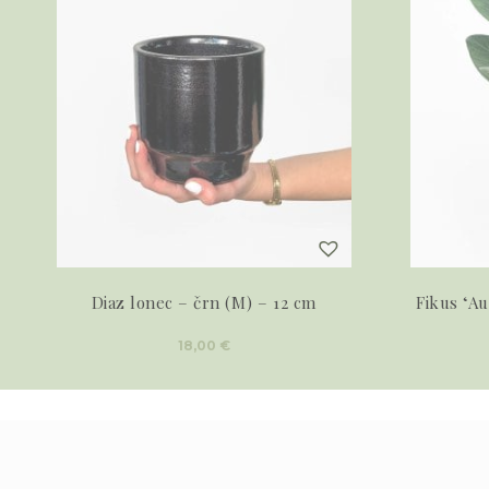
Diaz lonec – črn (M) – 12 cm
Fikus ‘Au
18,00
€