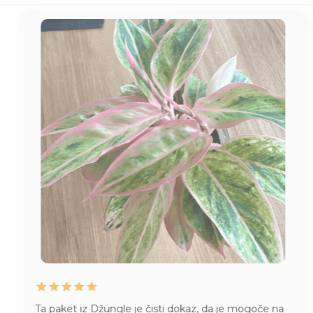
Ta paket iz Džungle je čisti dokaz, da je mogoče na