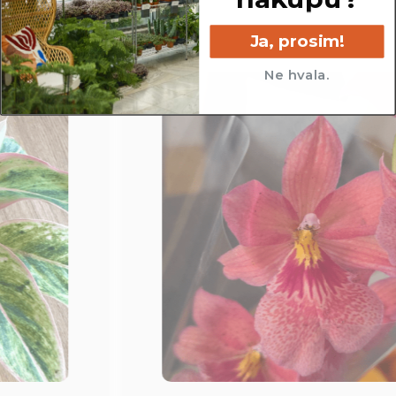
Ja, prosim!
Ne hvala.