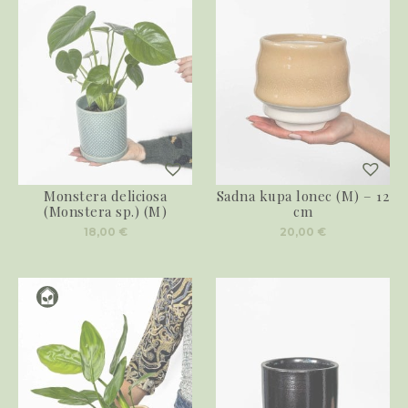
Monstera deliciosa
Sadna kupa lonec (M) – 12
(Monstera sp.) (M)
cm
18,00
€
20,00
€