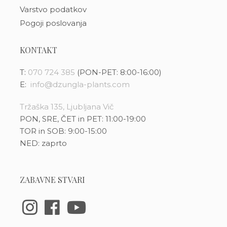
Varstvo podatkov
Pogoji poslovanja
KONTAKT
T:
070 724 385
(PON-PET: 8:00-16:00)
E:
info@dzungla-plants.com
Tržaška 135, Ljubljana Vič
PON, SRE, ČET in PET: 11:00-19:00
TOR in SOB: 9:00-15:00
NED: zaprto
ZABAVNE STVARI