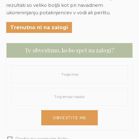
rezultati so veliko boljši kot pri navadnem
ukoreninjanju potaknjencev v vodi ali perlitu.
Trenutno ni na zalogi
Te obvestimo, ko bo spet na zalogi?
Dodaj na seznam želja