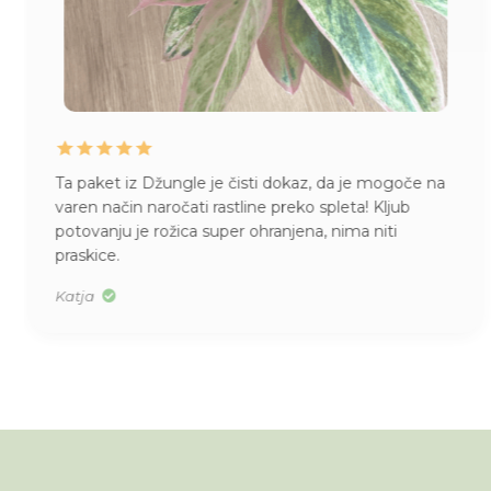
Ta paket iz Džungle je čisti dokaz, da je mogoče na
varen način naročati rastline preko spleta! Kljub
potovanju je rožica super ohranjena, nima niti
praskice.
Katja