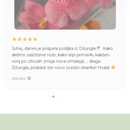
Juhej, danes je prispela pošiljka iz Džungle
. Kako
skrbno zaščitene rože, kako lepi primerki, kakšen
vonj po citrusih (moja nova orhideja) … draga
Džungla, pridobili ste novo zvesto stranko! Hvala!
Alenka