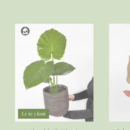
Le še 3 kosi