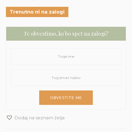
Trenutno ni na zalogi
Te obvestimo, ko bo spet na zalogi?
Dodaj na seznam želja