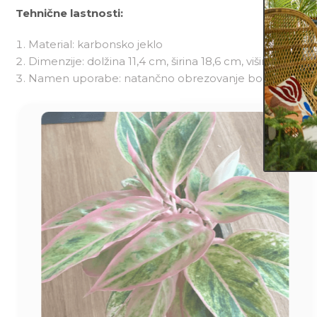
Tehnične lastnosti:
Material: karbonsko jeklo
Dimenzije: dolžina 11,4 cm, širina 18,6 cm, višina 1,9 cm
Namen uporabe: natančno obrezovanje bonsajev, obliko