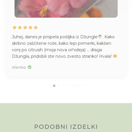
Juhej, danes je prispela pošiljka iz Džungle
. Kako
skrbno zaščitene rože, kako lepi primerki, kakšen
vonj po citrusih (moja nova orhideja) … draga
Džungla, pridobili ste novo zvesto stranko! Hvala!
Alenka
PODOBNI IZDELKI