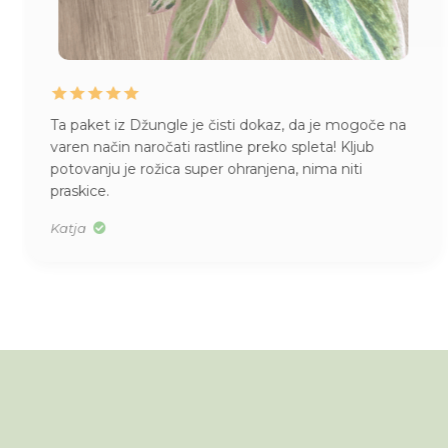
Ta paket iz Džungle je čisti dokaz, da je mogoče na
varen način naročati rastline preko spleta! Kljub
potovanju je rožica super ohranjena, nima niti
praskice.
Katja