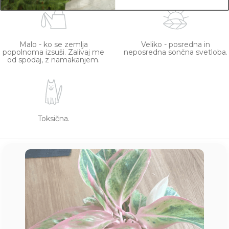
Malo - ko se zemlja
Veliko - posredna in
popolnoma izsuši. Zalivaj me
neposredna sončna svetloba.
od spodaj, z namakanjem.
Toksična.