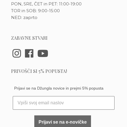
PON, SRE, ČET in PET: 11:00-19:00
TOR in SOB: 9:00-15:00
NED: zaprto
ZABAVNE STVARI
PRIVOŠČI SI 5% POPUSTA!
Prijavi se na Džungla novice in prejmi 5% popusta
Prijavi se na e-novičke