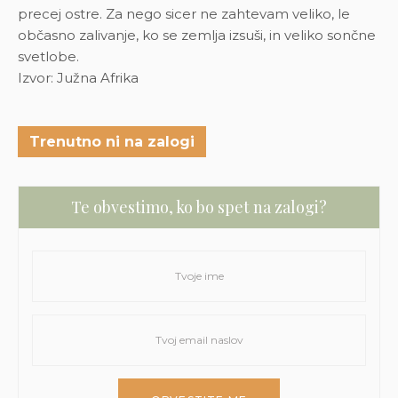
precej ostre. Za nego sicer ne zahtevam veliko, le
občasno zalivanje, ko se zemlja izsuši, in veliko sončne
svetlobe.
Izvor: Južna Afrika
Trenutno ni na zalogi
Te obvestimo, ko bo spet na zalogi?