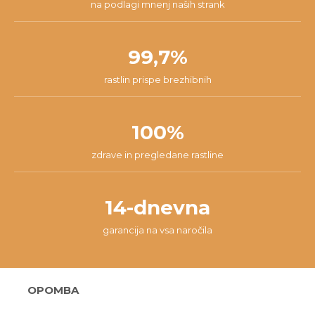
na podlagi mnenj naših strank
99,7%
rastlin prispe brezhibnih
100%
zdrave in pregledane rastline
14-dnevna
garancija na vsa naročila
OPOMBA