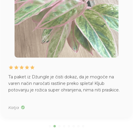
Ta paket iz Džungle je čisti dokaz, da je mogoče na
varen način naročati rastline preko spleta! Kljub
potovanju je rožica super ohranjena, nima niti praskice.
Katja