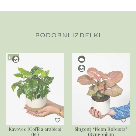
PODOBNI IZDELKI
Novo
Kavovec (Coffea arabica)
Singonij ‘Neon Robusta’
(M)
(Syngonium