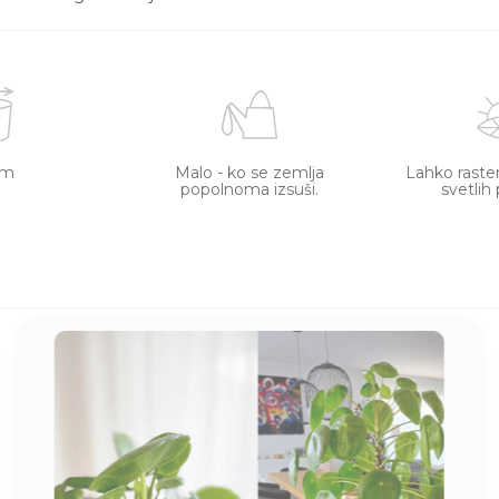
cm
Malo - ko se zemlja
Lahko raste
popolnoma izsuši.
svetlih 