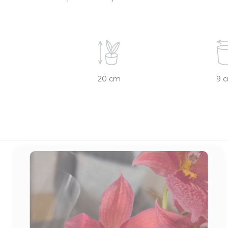
20 cm
9 