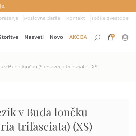
e.
prašanja
Poslovna darila
Kontakt
Točke zvestobe
0
Storitve
Nasveti
Novo
AKCIJA
ik v Buda lončku (Sanseveria trifasciata) (XS)
ezik v Buda lončku
ia trifasciata) (XS)