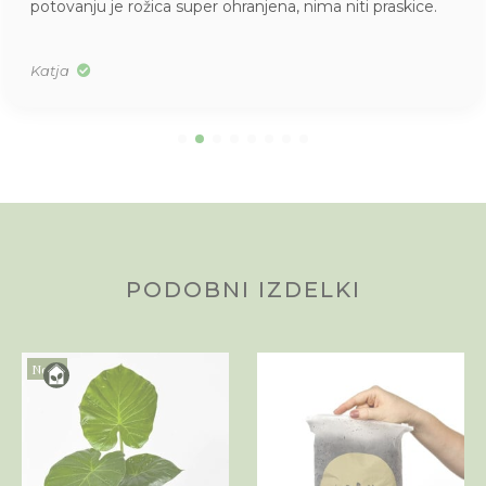
potovanju je rožica super ohranjena, nima niti praskice.
Katja
PODOBNI IZDELKI
Novo