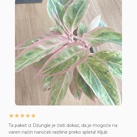
Ta paket iz Džungle je čisti dokaz, da je mogoče na
varen način naročati rastline preko spleta! Kljub