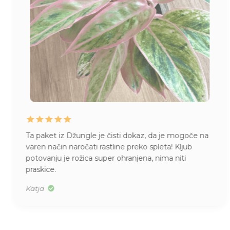
Ta paket iz Džungle je čisti dokaz, da je mogoče na
varen način naročati rastline preko spleta! Kljub
potovanju je rožica super ohranjena, nima niti
praskice.
Katja