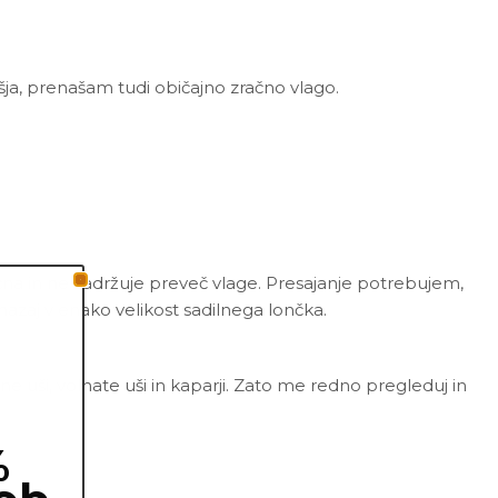
išja, prenašam tudi običajno zračno vlago.
zračna in ne zadržuje preveč vlage. Presajanje potrebujem,
azaj v enako velikost sadilnega lončka.
e uši, volnate uši in kaparji. Zato me redno pregleduj in
%