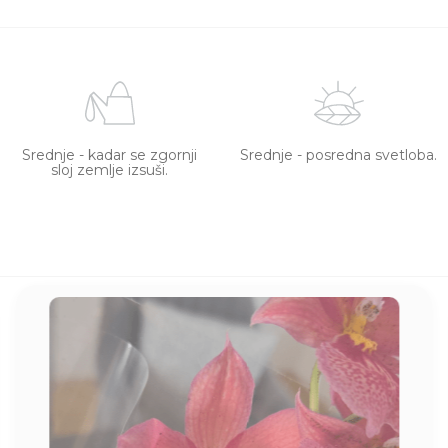
Srednje - kadar se zgornji
Srednje - posredna svetloba.
sloj zemlje izsuši.