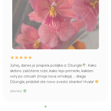
Juhej, danes je prispela pošiljka iz Džungle
. Kako
skrbno zaščitene rože, kako lepi primerki, kakšen
vonj po citrusih (moja nova orhideja) … draga
Džungla, pridobili ste novo zvesto stranko! Hvala!
Alenka