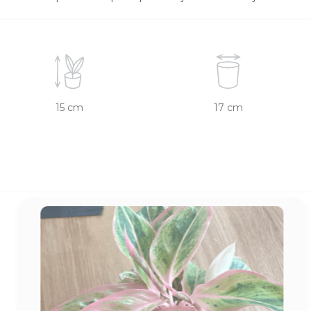
15 cm
17 cm