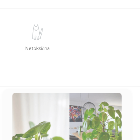
Netoksična