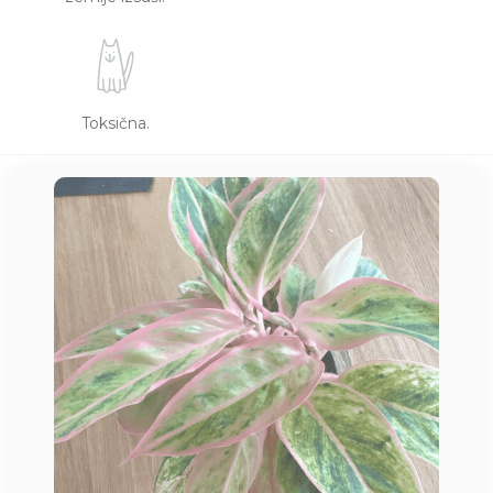
Toksična.