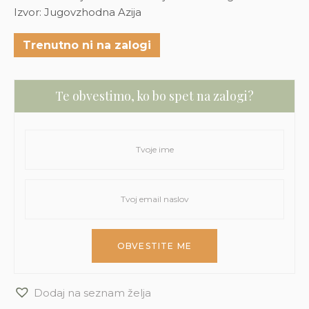
Izvor: Jugovzhodna Azija
Trenutno ni na zalogi
Te obvestimo, ko bo spet na zalogi?
Dodaj na seznam želja