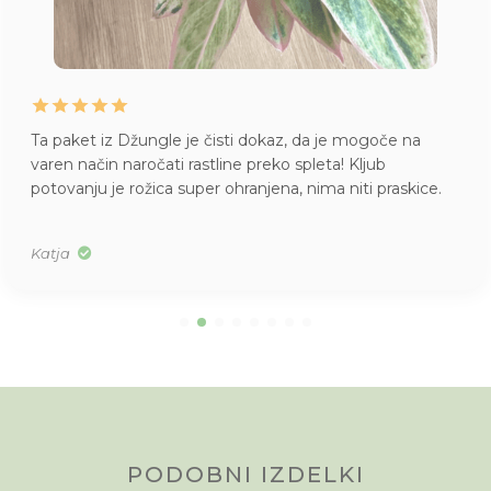
Ta paket iz Džungle je čisti dokaz, da je mogoče na
varen način naročati rastline preko spleta! Kljub
potovanju je rožica super ohranjena, nima niti praskice.
Katja
PODOBNI IZDELKI