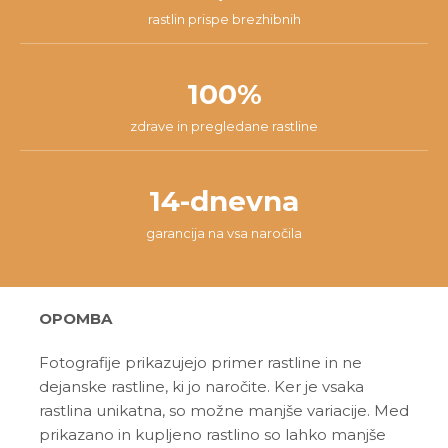
rastlin prispe brezhibnih
100%
zdrave in pregledane rastline
14-dnevna
garancija na vsa naročila
OPOMBA
Fotografije prikazujejo primer rastline in ne
dejanske rastline, ki jo naročite. Ker je vsaka
rastlina unikatna, so možne manjše variacije. Med
prikazano in kupljeno rastlino so lahko manjše