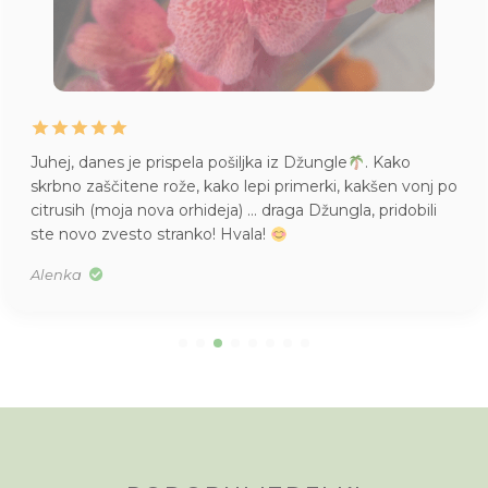
Juhej, danes je prispela pošiljka iz Džungle
. Kako
skrbno zaščitene rože, kako lepi primerki, kakšen vonj po
citrusih (moja nova orhideja) … draga Džungla, pridobili
ste novo zvesto stranko! Hvala!
Alenka