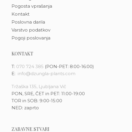
Pogosta vprašanja
Kontakt
Poslovna darila
Varstvo podatkov
Pogoji poslovanja
KONTAKT
T:
070 724 385
(PON-PET: 8:00-16:00)
E:
info@dzungla-plants.com
Tržaška 135, Ljubljana Vič
PON, SRE, ČET in PET: 11:00-19:00
TOR in SOB: 9:00-15:00
NED: zaprto
ZABAVNE STVARI