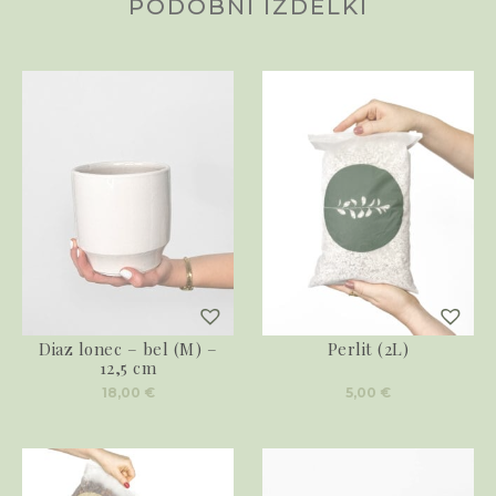
PODOBNI IZDELKI
Diaz lonec – bel (M) –
Perlit (2L)
12,5 cm
18,00
€
5,00
€