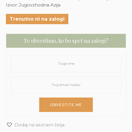
Izvor: Jugovzhodna Azija
Trenutno ni na zalogi
Te obvestimo, ko bo spet na zalogi?
Dodaj na seznam želja