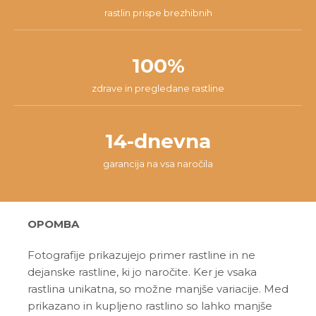
rastlin prispe brezhibnih
100%
zdrave in pregledane rastline
14-dnevna
garancija na vsa naročila
OPOMBA
Fotografije prikazujejo primer rastline in ne
dejanske rastline, ki jo naročite. Ker je vsaka
rastlina unikatna, so možne manjše variacije. Med
prikazano in kupljeno rastlino so lahko manjše