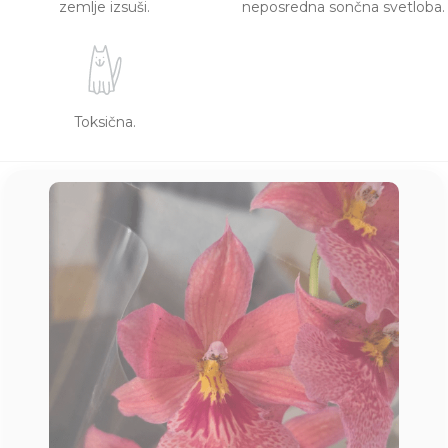
zemlje izsuši.
neposredna sončna svetloba.
Toksična.