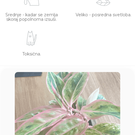
Srednje - kadar se zemlja
Veliko - posredna svetloba.
skoraj popolnoma izsuši.
Toksična.