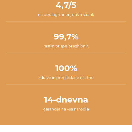
4,7/5
na podlagi mnenj naših strank
99,7%
rastlin prispe brezhibnih
100%
zdrave in pregledane rastline
14-dnevna
garancija na vsa naročila