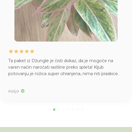
Ta paket iz Džungle je čisti dokaz, da je mogoče na
varen način naročati rastline preko spleta! Kljub
potovanju je rožica super ohranjena, nima niti praskice.
Katja