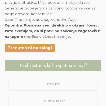
pravljic iz otroštva. Moja posebna moč je, da vse
generacije popeljem na čarobno potovanje učenja
nege drevesa, kot sem jaz!
Izvor: Tropski gozdovi jugovzhodne Azije.
Opomba: Posajena sem direktno v okrasni lonec,
zato svetujem, da si pravilno zalivanje zagotoviš z
nakupom
merilca vlažnosti zemlje
.
Trenutno ni na zalogi
Te obvestimo, ko bo spet na zalogi?