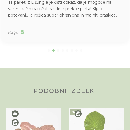
Ta paket iz Džungle je čisti dokaz, da je mogoče na
varen način naročati rastline preko spleta! Kljub
potovanju je rožica super ohranjena, nima niti praskice.
Katja
PODOBNI IZDELKI
Novo