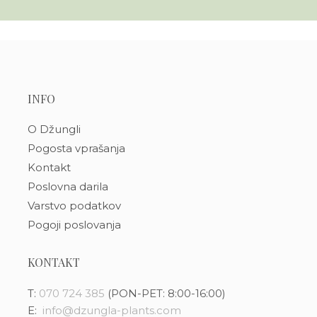
INFO
O Džungli
Pogosta vprašanja
Kontakt
Poslovna darila
Varstvo podatkov
Pogoji poslovanja
KONTAKT
T:
070 724 385
(PON-PET: 8:00-16:00)
E:
info@dzungla-plants.com