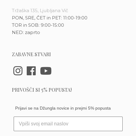
Tržaška 135, Ljubljana Vič
PON, SRE, ČET in PET: 11:00-19:00
TOR in SOB: 9:00-15:00
NED: zaprto
ZABAVNE STVARI
PRIVOŠČI SI 5% POPUSTA!
Prijavi se na Džungla novice in prejmi 5% popusta