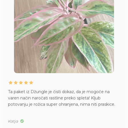
Ta paket iz Džungle je čisti dokaz, da je mogoče na
varen način naročati rastline preko spleta! Kljub
potovanju je rožica super ohranjena, nima niti praskice.
Katja