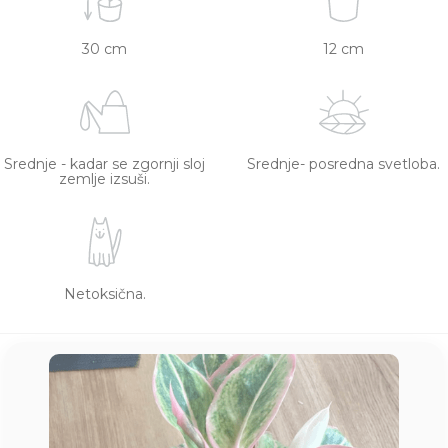
30 cm
12 cm
Srednje - kadar se zgornji sloj
Srednje- posredna svetloba.
zemlje izsuši.
Netoksična.