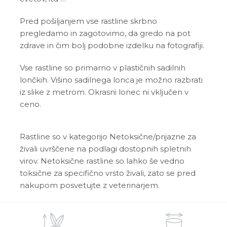
Pred pošiljanjem vse rastline skrbno
pregledamo in zagotovimo, da gredo na pot
zdrave in čim bolj podobne izdelku na fotografiji.
Vse rastline so primarno v plastičnih sadilnih
lončkih. Višino sadilnega lonca je možno razbrati
iz slike z metrom. Okrasni lonec ni vključen v
ceno.
Rastline so v kategorijo Netoksične/prijazne za
živali uvrščene na podlagi dostopnih spletnih
virov. Netoksične rastline so lahko še vedno
toksične za specifično vrsto živali, zato se pred
nakupom posvetujte z veterinarjem.