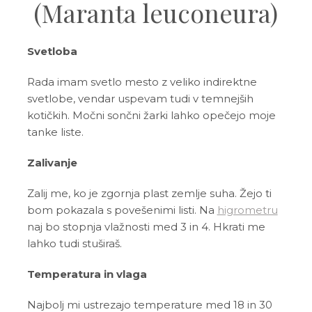
(Maranta leuconeura)
Svetloba
Rada imam svetlo mesto z veliko indirektne
svetlobe, vendar uspevam tudi v temnejših
kotičkih. Močni sončni žarki lahko opečejo moje
tanke liste.
Zalivanje
Zalij me, ko je zgornja plast zemlje suha. Žejo ti
bom pokazala s povešenimi listi. Na
higrometru
naj bo stopnja vlažnosti med 3 in 4. Hkrati me
lahko tudi stuširaš.
Temperatura in vlaga
Najbolj mi ustrezajo temperature med 18 in 30